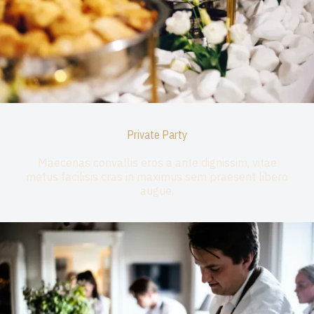
Private Party
Maecenas convallis eros a ante dignissim, vitae
metus facilisis cras in maximus sem praesent libero
augue.