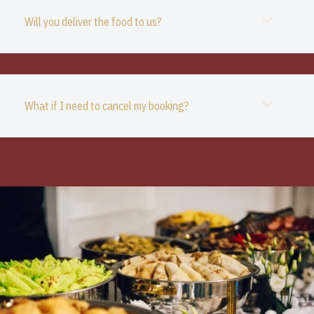
Will you deliver the food to us?
What if I need to cancel my booking?