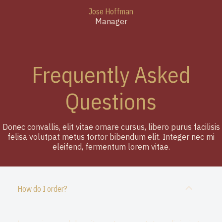
Jose Hoffman
Manager
Frequently Asked
Questions
Donec convallis, elit vitae ornare cursus, libero purus facilisis
felisa volutpat metus tortor bibendum elit. Integer nec mi
eleifend, fermentum lorem vitae.
How do I order?